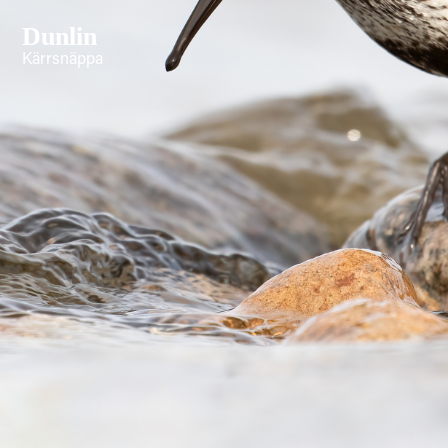
Dunlin
Kärrsnäppa